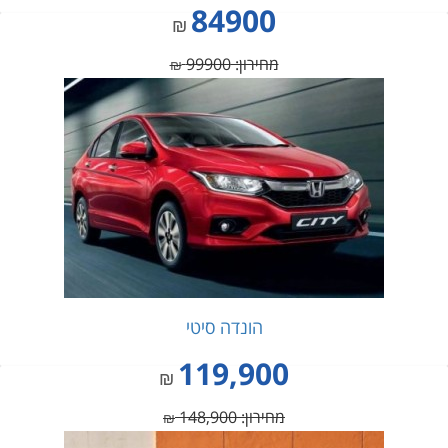
84900
₪
מחירון: 99900
₪
הונדה סיטי
119,900
₪
מחירון: 148,900
₪