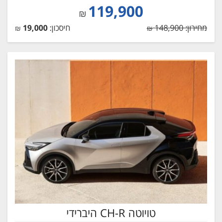
119,900
₪
מחירון: 148,900
חיסכון:
19,000
₪
₪
טויוטה CH-R היברידי