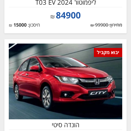
ליפמוטור T03 EV 2024
84900
₪
מחירון: 99900
חיסכון:
15000
₪
₪
יבוא מקביל
הונדה סיטי