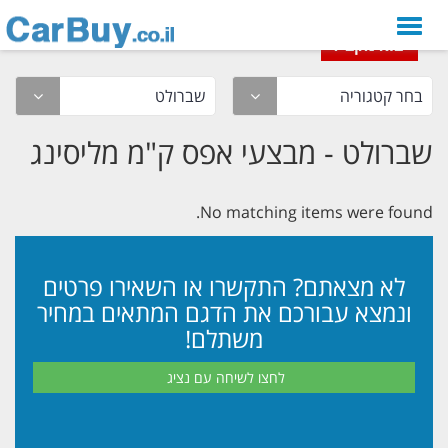
Toggle
יבוא מקביל
יבוא מקביל
navigation
שברולט - מבצעי אפס ק"מ מליסינג
No matching items were found.
לא מצאתם? התקשרו או השאירו פרטים
ונמצא עבורכם את הדגם המתאים במחיר
משתלם!
לחצו לשיחה עם נציג