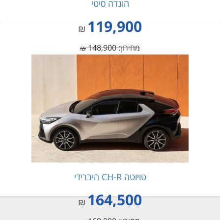
הונדה סיטי
119,900
₪
מחירון: 148,900
₪
טויוטה CH-R היברידי
164,500
₪