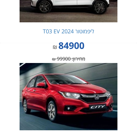
ליפמוטור T03 EV 2024
84900
₪
מחירון: 99900
₪